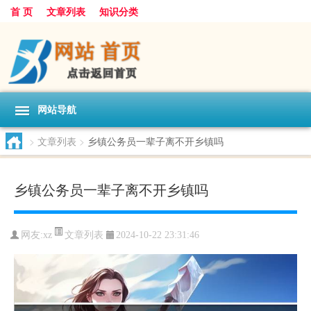
首 页
文章列表
知识分类
网站导航
>
文章列表
>
乡镇公务员一辈子离不开乡镇吗
乡镇公务员一辈子离不开乡镇吗
文章列表
网友:
xz
2024-10-22 23:31:46