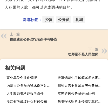
人积累的人脉，都可以达成调动的目的。
网络标签：
乡镇
公务员
县城
上一篇
福建遴选公务员报名条件有哪些
下一篇
幼师是不是人民教师
相关问题
事业单位企业化管理
天津选调生考试笔试怎么查成绩
内蒙古公务员面试比例不足怎么办
哪些人需要参加重庆公务员的体能测评
大学教师资格证报考条件
江苏遴选公务员进面比例
浙江省考成绩什么时候公布
教资报名照片上传成功就代表合格吗