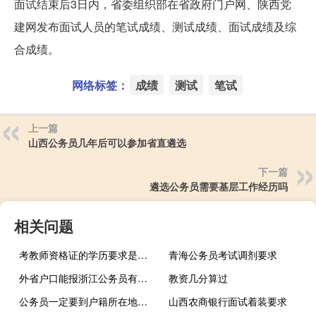
面试结束后3日内，省委组织部在省政府门户网、陕西党
建网发布面试人员的笔试成绩、测试成绩、面试成绩及综
合成绩。
网络标签：
成绩
测试
笔试
上一篇
山西公务员几年后可以参加省直遴选
下一篇
遴选公务员需要基层工作经历吗
相关问题
考教师资格证的学历要求是什么
青海公务员考试调剂要求
外省户口能报浙江公务员有条件限制吗
教资几分算过
公务员一定要到户籍所在地考试吗
山西农商银行面试着装要求