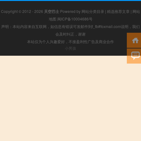
Copyright © 2012 - 2026
天空巴士
Powered by
网站分类目录
|
精选推荐文章
|
网站
地图
闽ICP备10004686号
声明：本站内容来自互联网，如信息有错误可发邮件到f_fb#foxmail.com说明，我们
会及时纠正，谢谢
本站仅为个人兴趣爱好，不接盈利性广告及商业合作
小男孩