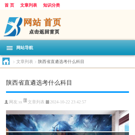
首 页
文章列表
知识分类
网站导航
>
文章列表
>
陕西省直遴选考什么科目
陕西省直遴选考什么科目
文章列表
网友:
sx
2024-10-22 23:42:57