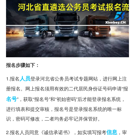
报名步骤如下：
人员
1.报名
登录河北省公务员考试专题网站，进行网上注
册报名。网上报名须用有效的二代居民身份证号码申请“报
名号
”，获取“报名号”和“初始密码”后才能登录报名系统，
进行填表和提交审核，报名号是登录报名系统的唯一标
识，密码可修改，二者均务必牢记并保管好。
信息
2.报名人员同意《诚信承诺书》，如实填写报考
，审