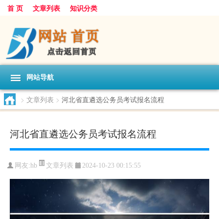
首 页
文章列表
知识分类
网站导航
>
文章列表
>
河北省直遴选公务员考试报名流程
河北省直遴选公务员考试报名流程
文章列表
网友:
hb
2024-10-23 00:15:55