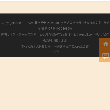
Copyright © 2012 - 2026
天空巴士
Powered by
网站分类目录
|
精选推荐文章
|
网站
地图
闽ICP备10004686号
声明：本站内容来自互联网，如信息有错误可发邮件到f_fb#foxmail.com说明，我们
会及时纠正，谢谢
本站仅为个人兴趣爱好，不接盈利性广告及商业合作
小男孩