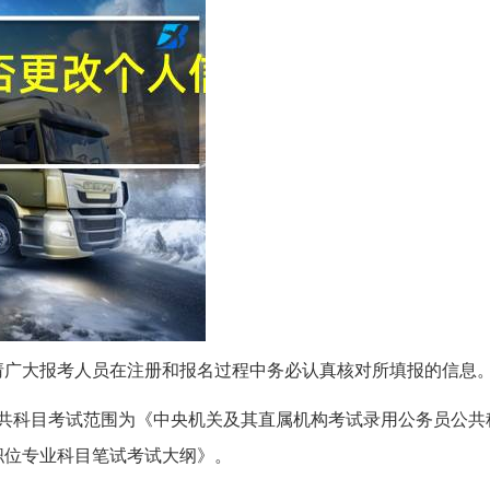
请广大报考人员在注册和报名过程中务必认真核对所填报的信息
共科目考试范围为《中央机关及其直属机构考试录用公务员公共
职位专业科目笔试考试大纲》。