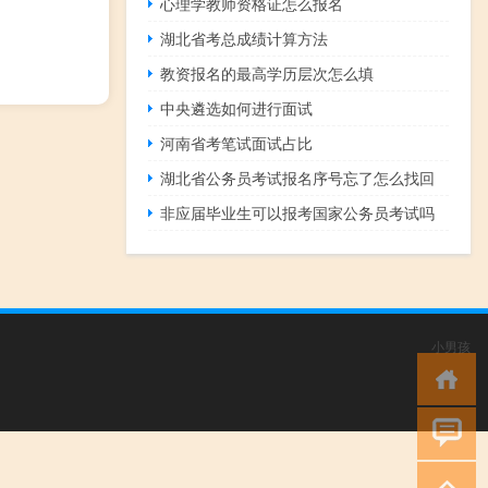
心理学教师资格证怎么报名
湖北省考总成绩计算方法
教资报名的最高学历层次怎么填
中央遴选如何进行面试
河南省考笔试面试占比
湖北省公务员考试报名序号忘了怎么找回
非应届毕业生可以报考国家公务员考试吗
小男孩