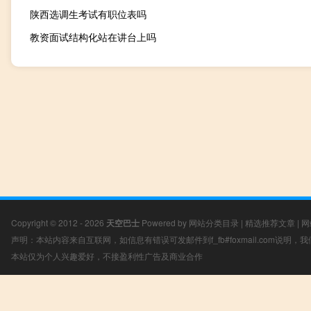
陕西选调生考试有职位表吗
教资面试结构化站在讲台上吗
Copyright © 2012 - 2026
天空巴士
Powered by
网站分类目录
|
精选推荐文章
|
网
声明：本站内容来自互联网，如信息有错误可发邮件到f_fb#foxmail.com说明
本站仅为个人兴趣爱好，不接盈利性广告及商业合作