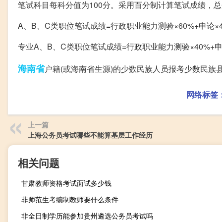
笔试科目每科分值为100分。采用百分制计算笔试成绩，
A、B、C类职位笔试成绩=行政职业能力测验×60%+申论×
专业A、B、C类职位笔试成绩=行政职业能力测验×40%+申论
海南省
户籍(或海南省生源)的少数民族人员报考少数民族县
网络标签
上一篇
上海公务员考试哪些不能算基层工作经历
相关问题
甘肃教师资格考试面试多少钱
非师范生考编制教师要什么条件
非全日制学历能参加贵州遴选公务员考试吗