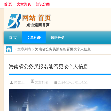
首 页
文章列表
知识分类
首 页
文章列表
知识分类
>
文章列表
>
海南省公务员报名能否更改个人信息
海南省公务员报名能否更改个人信息
文章列表
网友:
hn
2024-10-23 01:04:51