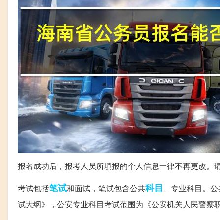
报名成功后，报考人员所填报的个人信息一律不再更改。
笔试
科目
考试包括
和面试，笔试包含公共
、专业科目。公
试大纲》，公安专业科目考试范围为《公安机关人民警察