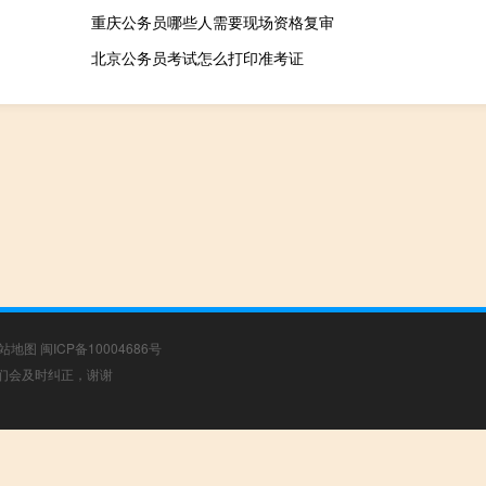
重庆公务员哪些人需要现场资格复审
北京公务员考试怎么打印准考证
站地图
闽ICP备10004686号
，我们会及时纠正，谢谢