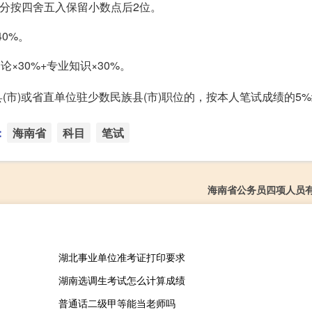
总分按四舍五入保留小数点后2位。
40%。
×30%+专业知识×30%。
(市)或省直单位驻少数民族县(市)职位的，按本人笔试成绩的5
：
海南省
科目
笔试
海南省公务员四项人员
湖北事业单位准考证打印要求
湖南选调生考试怎么计算成绩
普通话二级甲等能当老师吗