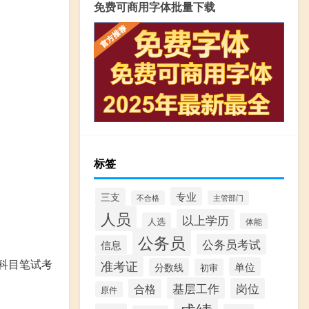
免费可商用字体批量下载
标签
专业
三支
不合格
主管部门
人员
以上学历
人选
体能
。
公务员
公务员考试
信息
科目笔试考
准考证
单位
分数线
初审
基层工作
岗位
合格
原件