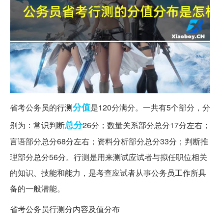
分值
省考公务员的行测
是120分满分。一共有5个部分，分
总分
别为：常识判断
26分；数量关系部分总分17分左右；
言语部分总分68分左右；资料分析部分总分33分；判断推
理部分总分56分。行测是用来测试应试者与拟任职位相关
的知识、技能和能力，是考查应试者从事公务员工作所具
备的一般潜能。
省考公务员行测分内容及值分布