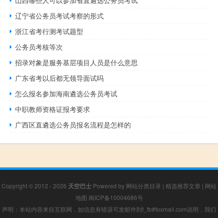
辽宁省公务员考试考察的形式
浙江省考行测考试题型
公务员考核等次
招录对象是服务基层项目人员是什么意思
广东省考以后都无领导面试吗
怎么报名参加海南遴选公务员考试
中职教师资格证报考要求
广西区直遴选公务员报名流程是怎样的
Copyright © 2012 - 2026
天空巴士
Powered by
网站分类目录
|
精选推荐文章
|
网站
地图
闽ICP备10004686号
声明：本站内容来自互联网，如信息有错误可发邮件到f_fb#foxmail.com说明，我们