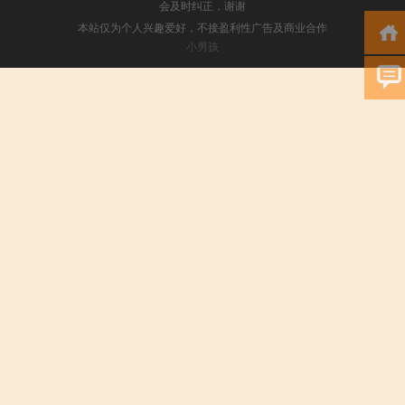
会及时纠正，谢谢
本站仅为个人兴趣爱好，不接盈利性广告及商业合作
小男孩