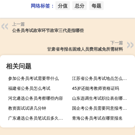
网络标签：
分值
总分
每题
上一篇
公务员考试政审环节政审三代是指哪些
下一篇
甘肃省考报名困难人员费用减免所需材料
相关问题
参加公务员考试需要带什么
江苏省公务员考试地点怎么安排
福建省公务员怎么考试
45岁还能考教师资格证吗
河北遴选公务员考察哪些内容
山东选调生考试职位表在哪下载
教资面试试讲几分钟
国企考公务员需要同意报考证明吗
广东遴选公务员笔试后多久出成绩
青海公务员考试在哪里报名