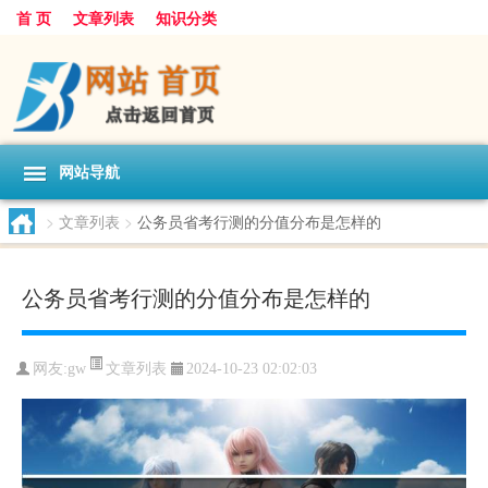
首 页
文章列表
知识分类
网站导航
>
文章列表
>
公务员省考行测的分值分布是怎样的
公务员省考行测的分值分布是怎样的
文章列表
网友:
gw
2024-10-23 02:02:03