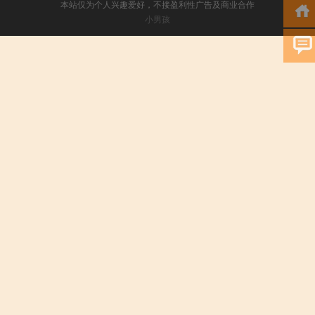
本站仅为个人兴趣爱好，不接盈利性广告及商业合作
小男孩