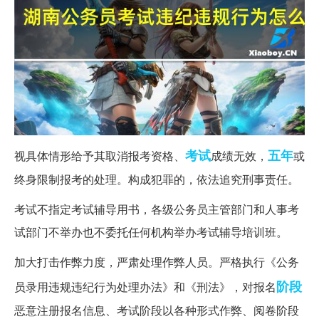
考试
五年
视具体情形给予其取消报考资格、
成绩无效，
或
终身限制报考的处理。构成犯罪的，依法追究刑事责任。
考试不指定考试辅导用书，各级公务员主管部门和人事考
试部门不举办也不委托任何机构举办考试辅导培训班。
加大打击作弊力度，严肃处理作弊人员。严格执行《公务
阶段
员录用违规违纪行为处理办法》和《刑法》，对报名
恶意注册报名信息、考试阶段以各种形式作弊、阅卷阶段