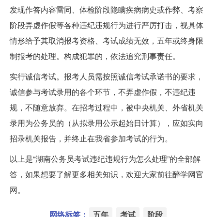
发现作答内容雷同、体检阶段隐瞒疾病病史或作弊、考察
阶段弄虚作假等各种违纪违规行为进行严厉打击，视具体
情形给予其取消报考资格、考试成绩无效，五年或终身限
制报考的处理。构成犯罪的，依法追究刑事责任。
实行诚信考试。报考人员需按照诚信考试承诺书的要求，
诚信参与考试录用的各个环节，不弄虚作假，不违纪违
规，不随意放弃。在招考过程中，被中央机关、外省机关
录用为公务员的（从拟录用公示起始日计算），应如实向
招录机关报告，并终止在我省参加考试的行为。
以上是“湖南公务员考试违纪违规行为怎么处理”的全部解
答，如果想要了解更多相关知识，欢迎大家前往醉学网官
网。
网络标签：
五年
考试
阶段