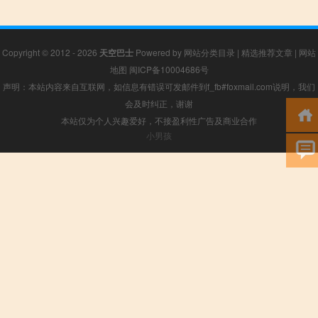
Copyright © 2012 - 2026
天空巴士
Powered by
网站分类目录
|
精选推荐文章
|
网站
地图
闽ICP备10004686号
声明：本站内容来自互联网，如信息有错误可发邮件到f_fb#foxmail.com说明，我们
会及时纠正，谢谢
本站仅为个人兴趣爱好，不接盈利性广告及商业合作
小男孩