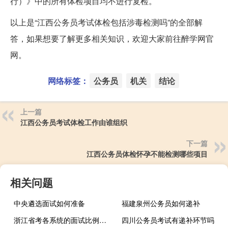
行）》中的所有体检项目均不进行复检。
以上是“江西公务员考试体检包括涉毒检测吗”的全部解
答，如果想要了解更多相关知识，欢迎大家前往醉学网官
网。
网络标签：
公务员
机关
结论
上一篇
江西公务员考试体检工作由谁组织
下一篇
江西公务员体检怀孕不能检测哪些项目
相关问题
中央遴选面试如何准备
福建泉州公务员如何递补
浙江省考各系统的面试比例一样吗
四川公务员考试有递补环节吗