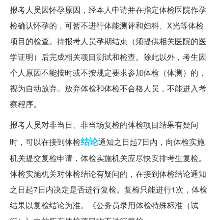
报考人员因怀孕原因，经本人申请并在指定体检医院作孕
检确认怀孕的，可暂不进行体能测评和妇科、X光等体检
项目的检查。待报考人员孕期结束（须提供相关医院的医
学证明）后完成相关项目测试和检查。除此以外，考生因
个人原因不能按时或不按规定要求参加体检（体测）的，
视为自动放弃。放弃体检和体检不合格人员，不能进入考
察程序。
报考人员对非当日、非当场复检的体检项目结果有疑问
结论
时，可以在接到体检
通知之日起7日内，向体检实施
机关提交复检申请，体检实施机关应尽快安排考生复检。
体检实施机关对体检结论有疑问的，在接到体检结论通知
之日起7日内决定是否进行复检。复检只能进行1次，体检
结果以复检结论为准。《公务员录用体检特殊标准（试