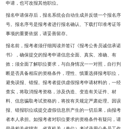
申请，也可改报其他职位。
报名申请保存后，报名系统会自动生成并反馈一个报名序
号。报名序号是报考者进行报名确认、下载打印准考证等
事项的重要依据，请妥善留存。
报名前，报考者须仔细阅读并签订《报考公务员诚信承诺
书》，确保提交的报考申请信息全面、真实、准确、有
效；须全面了解职位要求，与自身情况一一对照，自行判
断是否具备相应的资格条件，理性、慎重选择报考职位，
避免误报、错报。报考者提供虚假报考申请材料的，一经
查实，将取消报考资格，涉及伪造、变造有关证件、材
料、信息骗取考试资格的，将按有关规定严肃处理。因误
报、错报职位或提交虚假信息所产生的一切后果，由报考
者本人承担。如报考者对职位要求的资格条件有疑问，请
登录相关省辖市、省直机关（单位）考试录用公务员工作