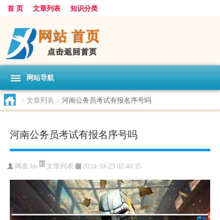
首 页
文章列表
知识分类
网站导航
>
文章列表
>
河南公务员考试有报名序号吗
河南公务员考试有报名序号吗
文章列表
网友:
hn
2024-10-23 02:40:35