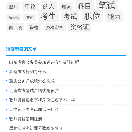
笔试
科目
申论
的人
知识
照片
职位
考生
考试
能力
考官
结构化
资格证
资格
资格审查
自己的
猜你想看的文章
山东省直公务员参加遴选有年龄限制吗
湖南省考行测考什么
重庆公务员成绩怎么构成
云南省考笔试合格线是多少
教师资格证名字和身份证名字不一样
天津选调生考试面试考什么
教师资格定期注册
黑龙江省考进面分数线多少分