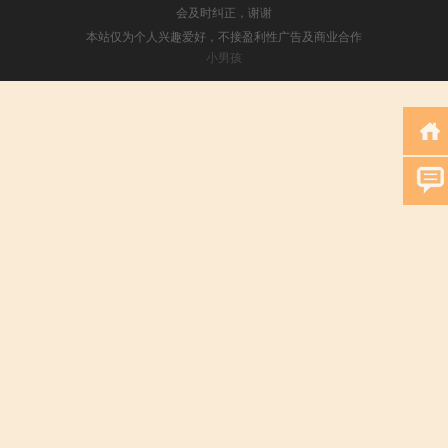
会及时纠正，谢谢
本站仅为个人兴趣爱好，不接盈利性广告及商业合作
小男孩