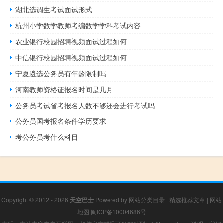
湖北选调生考试面试形式
杭州小学数学教师考编数学学科考试内容
农业银行校园招聘视频面试过程如何
中信银行校园招聘视频面试过程如何
宁夏遴选公务员有年龄限制吗
河南教师资格证报名时间是几月
公务员考试省考报名人数不够还会进行考试吗
公务员国考报名条件学历要求
考公务员考什么科目
Copyright © 2012 - 2026
天空巴士
Powered by
网站分类目录
|
精选推荐文章
|
网站
地图
闽ICP备10004686号