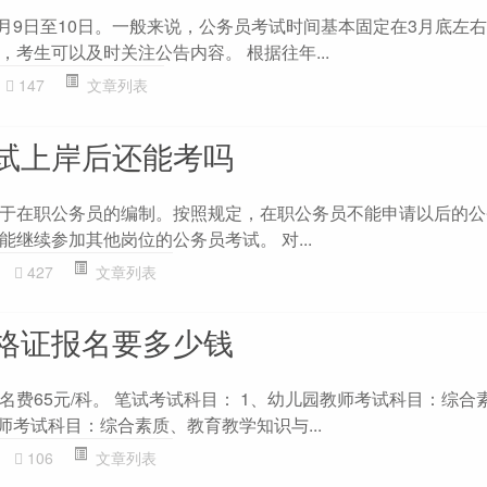
7月9日至10日。一般来说，公务员考试时间基本固定在3月底左
考生可以及时关注公告内容。 根据往年...
147
文章列表
试上岸后还能考吗
于在职公务员的编制。按照规定，在职公务员不能申请以后的公
继续参加其他岗位的公务员考试。 对...
427
文章列表
格证报名要多少钱
名费65元/科。 笔试考试科目： 1、幼儿园教师考试科目：综合
师考试科目：综合素质、教育教学知识与...
106
文章列表