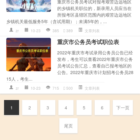
重庆市公务员考试对报考艰苦边远地区
的乡镇机关职位的，新录用人员应当在
所报考区县辖区范围内的艰苦边远地区
乡镇机关最低服务5年（含试用期）；未满5年的，...
zr
10-23
385
389
文章列表
重庆市公务员考试职位表
2022年重庆市考试录用公务员公告已经
发布，考生可以查看2022年重庆市公务
员考试公告汇总，查看自己报考地区的
公告。2022年重庆市计划招考公务员28
15人，考生...
zr
10-23
715
500
文章列表
1
2
3
4
5
6
下一页
尾页