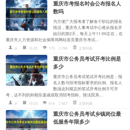
重庆市考报名时会公布报名人
数吗
为方便广大报考者了解各个职位的报名
情况，重庆市人事考试中心将从报名开
始日的第2天，每天上午11:00左右，在
重庆市人力资源和社会保障局网站首页重庆市考试...
zr
10-23
173
799
文章列表
重庆市公务员考试开考比例是
多少
重庆市公务员考试笔试开考比例是：报
名人数与招考指标要求的比例。报名人
数须达到规定的笔试开考比例方可开
考，达不到的则相应递减或取消招考指标。除法院系...
zr
10-23
614
407
文章列表
重庆市公务员考试乡镇岗位最
低服务年限多少