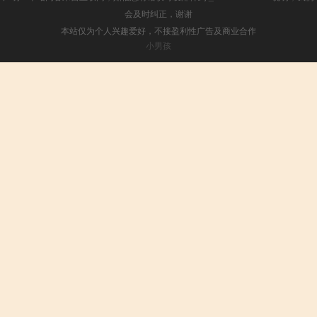
会及时纠正，谢谢
本站仅为个人兴趣爱好，不接盈利性广告及商业合作
小男孩