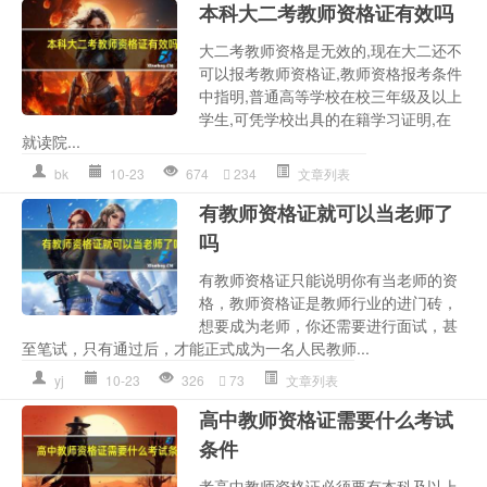
本科大二考教师资格证有效吗
大二考教师资格是无效的,现在大二还不
可以报考教师资格证,教师资格报考条件
中指明,普通高等学校在校三年级及以上
学生,可凭学校出具的在籍学习证明,在
就读院...
bk
10-23
674
234
文章列表
有教师资格证就可以当老师了
吗
有教师资格证只能说明你有当老师的资
格，教师资格证是教师行业的进门砖，
想要成为老师，你还需要进行面试，甚
至笔试，只有通过后，才能正式成为一名人民教师...
yj
10-23
326
73
文章列表
高中教师资格证需要什么考试
条件
考高中教师资格证必须要有本科及以上