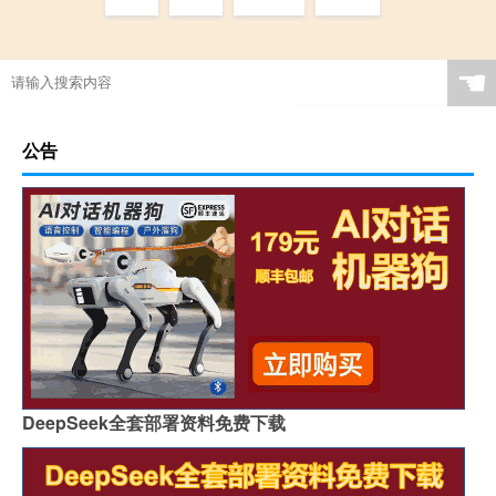
☚
公告
DeepSeek全套部署资料免费下载