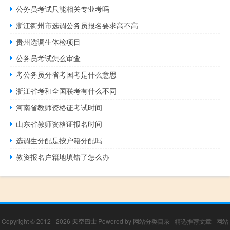
公务员考试只能相关专业考吗
浙江衢州市选调公务员报名要求高不高
贵州选调生体检项目
公务员考试怎么审查
考公务员分省考国考是什么意思
浙江省考和全国联考有什么不同
河南省教师资格证考试时间
山东省教师资格证报名时间
选调生分配是按户籍分配吗
教资报名户籍地填错了怎么办
Copyright © 2012 - 2026
天空巴士
Powered by
网站分类目录
|
精选推荐文章
|
网站