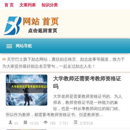
首 页
文章列表
知识分类
网站导航
✉
天空巴士旗下励志网站，囊括励志格言、励志故事等频道，致力于
为大家提供最好励志名言警句，一起走过励志人生！
大学教师还需要考教师资格证
吗
大学老师是需要教师资格证书的。为人
师表，教师资格证书是一种能力的象
征，也是一种从事教师岗位的敲门砖。
所以作为教师，都需要考教师资格证书。但是教师资...
dx
10-23
186
731
文章列表