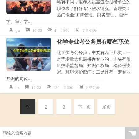
略有不同，报考人员需查看报考单位的
职位表了解各专业需求情况。管理类：
热门专业;工商管理、财务管理、会计
学、审计学...
gw
10-23
4
807
文章列表
化学专业考公务员有哪些职位
化学类考公务员，主要有以下几类：一
是需求量大也最接近专业的，主要有质
量技术监督局、知识产权局、检验检疫
局、环境保护部门；二是具有一定专业
知识的岗位...
hx
10-23
124
300
文章列表
1
2
3
下一页
尾页
☚