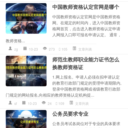
中国教师资格认定官网是哪个
中国教师资格认定官网是中国教师资格
网。在规定的时间内，进入中国教师资
格网首页，点击进入教师资格认定申请
人网报入口即可报名申请认定。 通常，
教师资格...
zg
10-23
273
105
文章列表
师范生教师职业能力证书怎么
换教师资格证
1.网上报名。申请人必须在拟申请认定
的教育行政部门规定的受理申请期限内,
登录中国教师资格网或省级教育行政部
门规定的网站报名,向相应的教师资格认定机构提...
sf
10-23
24
109
文章列表
公务员要求专业
公务员考试各岗位对于专业的具体要求