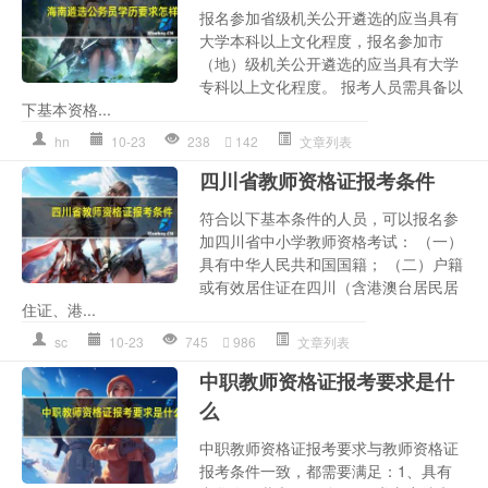
报名参加省级机关公开遴选的应当具有
大学本科以上文化程度，报名参加市
（地）级机关公开遴选的应当具有大学
专科以上文化程度。 报考人员需具备以
下基本资格...
hn
10-23
238
142
文章列表
四川省教师资格证报考条件
符合以下基本条件的人员，可以报名参
加四川省中小学教师资格考试： （一）
具有中华人民共和国国籍； （二）户籍
或有效居住证在四川（含港澳台居民居
住证、港...
sc
10-23
745
986
文章列表
中职教师资格证报考要求是什
么
中职教师资格证报考要求与教师资格证
报考条件一致，都需要满足：1、具有