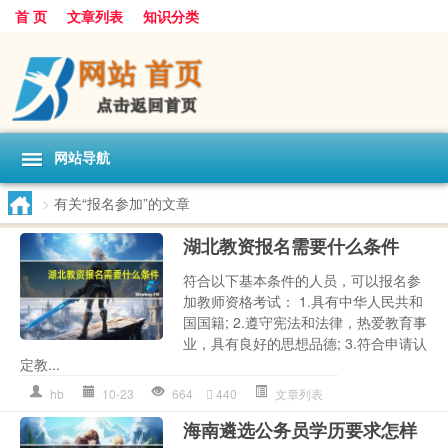
首 页
文章列表
知识分类
网站导航
>
有关“报名参加”的文章
湖北教资报名需要什么条件
符合以下基本条件的人员，可以报名参
加教师资格考试： 1.具有中华人民共和
国国籍; 2.遵守宪法和法律，热爱教育事
业，具有良好的思想品德; 3.符合申请认
定教...
hb
10-23
664
440
文章列表
海南遴选公务员学历要求怎样