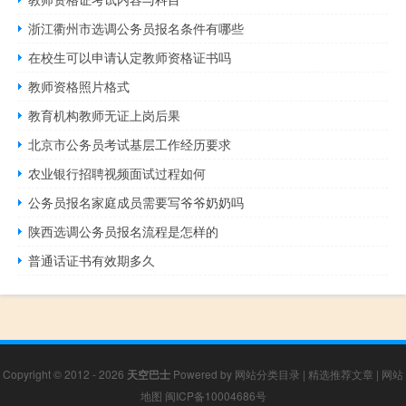
浙江衢州市选调公务员报名条件有哪些
在校生可以申请认定教师资格证书吗
教师资格照片格式
教育机构教师无证上岗后果
北京市公务员考试基层工作经历要求
农业银行招聘视频面试过程如何
公务员报名家庭成员需要写爷爷奶奶吗
陕西选调公务员报名流程是怎样的
普通话证书有效期多久
Copyright © 2012 - 2026
天空巴士
Powered by
网站分类目录
|
精选推荐文章
|
网站
地图
闽ICP备10004686号