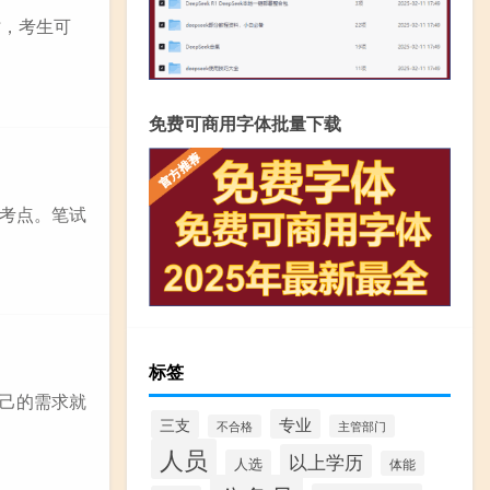
时，考生可
免费可商用字体批量下载
考点。笔试
标签
己的需求就
专业
三支
不合格
主管部门
人员
以上学历
人选
体能