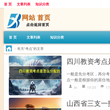
首 页
文章列表
知识分类
首 页
文章列表
知识分类
>
有关“考点”的文章
四川教资考点
一般是先分考区，再分考
点一般是根据你的居住地
sc
10-23
17
山西省三支一