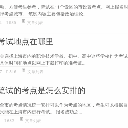
动、方便考生参考，笔试在11个设区的市设置考点。网上报名
考点城市。 笔试内容主要包括政治理论...
4
935
文章列表
考试地点在哪里
会选择上海市内的职业技术学校、初中、高中这些学校作为考试
具体时间和地点以网上下载打印的准考证...
7
316
文章列表
笔试的考点是怎么安排的
全市的考点情况统一安排可以作为考点的地区，考生可以根据自
能在上海市内进行考试。 报名成功之...
682
文章列表