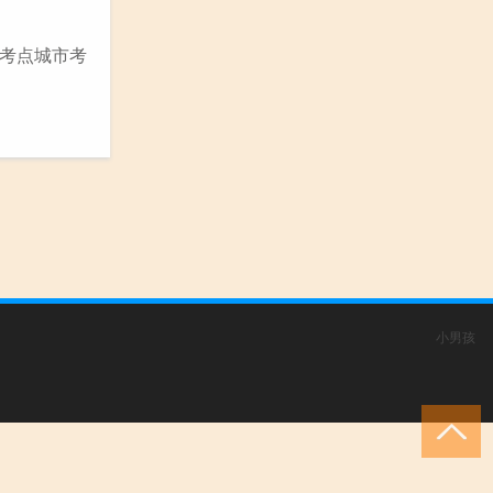
考点城市考
小男孩