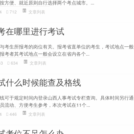
按方便、就近原则自行选择两个考点城市。...
4
712
文章列表
考在哪里进行考试
与考生所报考的岗位有关。报考省直单位的考生，考试地点一般
报考者其考试地点一般会设立在省内各个...
63
634
文章列表
试什么时候能查及格线
线可于规定时间内登录山西人事考试专栏查询。具体时间另行通
流动、方便考生参考，本次考试在11个...
4
446
文章列表
试考位不足怎么办