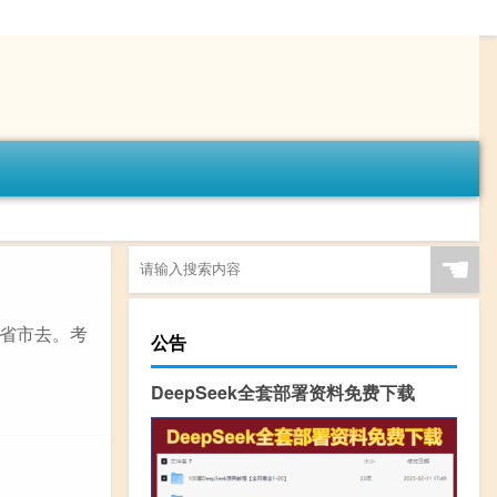
☚
省市去。考
公告
DeepSeek全套部署资料免费下载