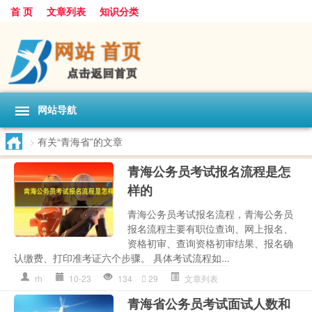
首 页
文章列表
知识分类
网站导航
>
有关“青海省”的文章
青海公务员考试报名流程是怎
样的
青海公务员考试报名流程，青海公务员
报名流程主要有职位查询、网上报名、
资格初审、查询资格初审结果、报名确
认缴费、打印准考证六个步骤。 具体考试流程如...
rh
10-23
134
29
文章列表
青海省公务员考试面试人数和