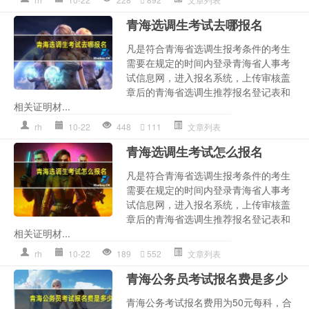
青海选调生考试去哪报名
凡是符合青海省选调生报考条件的考生
需要在规定的时间内登录青海省人事考
试信息网，进入报名系统，上传审核盖
章后的青海省选调生推荐报名登记表和
相关证明材...
rh
10-22
448
111
文章列表
青海选调生考试怎么报名
凡是符合青海省选调生报考条件的考生
需要在规定的时间内登录青海省人事考
试信息网，进入报名系统，上传审核盖
章后的青海省选调生推荐报名登记表和
相关证明材...
rh
10-22
189
552
文章列表
青海公务员考试报名费是多少
青海公务考试报名费用为50元每科，合