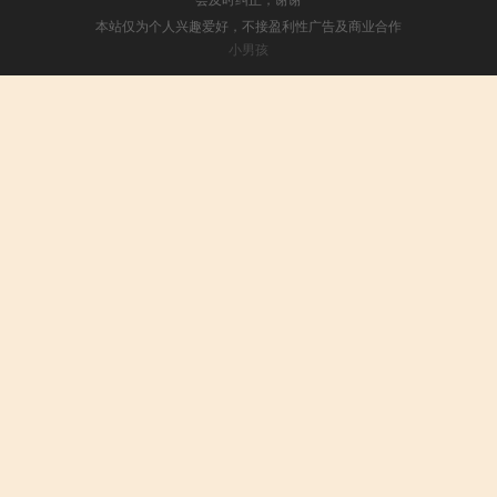
本站仅为个人兴趣爱好，不接盈利性广告及商业合作
小男孩