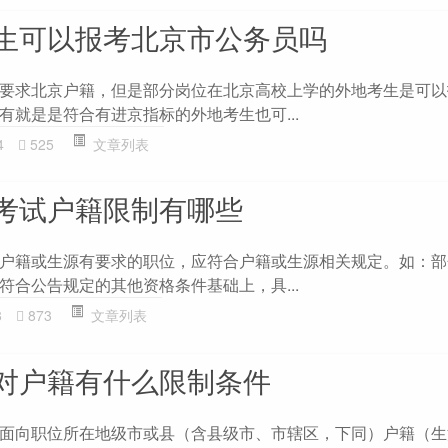
生可以报考北京市公务员吗
要求北京户籍，但是部分岗位在北京高校上学的外地考生是可以
有就是是符合有进京指标的外地考生也可...
4
525
文章列表
考试户籍限制有哪些
户籍或生源有要求的职位，应符合户籍或生源相关规定。如：部
符合公告规定的其他资格条件基础上，具...
8
873
文章列表
对户籍有什么限制条件
面向职位所在地级市或县（含县级市、市辖区，下同）户籍（生