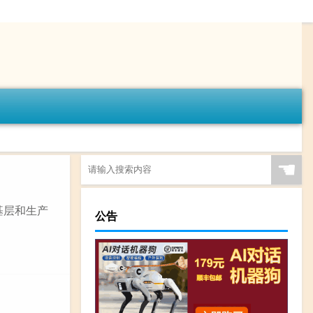
☚
基层和生产
公告