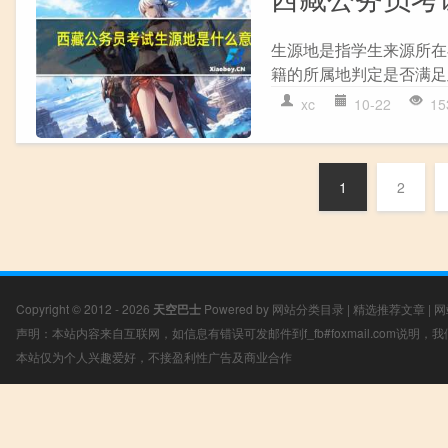
生源地是指学生来源所在
籍的所属地判定是否满足
xc
10-22
15
1
2
Copyright © 2012 - 2026
天空巴士
Powered by
网站分类目录
|
精选推荐文章
|
网
声明：本站内容来自互联网，如信息有错误可发邮件到f_fb#foxmail.com说明
本站仅为个人兴趣爱好，不接盈利性广告及商业合作