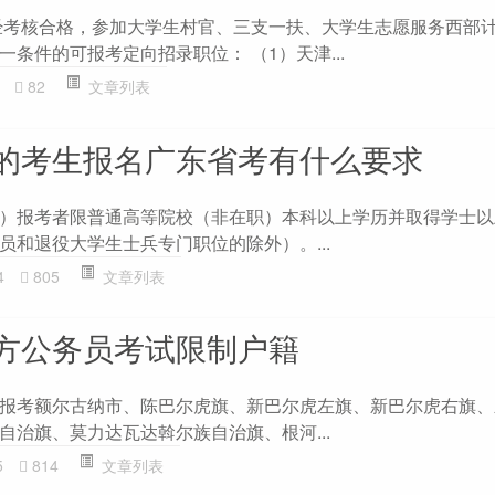
并经考核合格，参加大学生村官、三支一扶、大学生志愿服务西部
条件的可报考定向招录职位： （1）天津...
82
文章列表
的考生报名广东省考有什么要求
）报考者限普通高等院校（非在职）本科以上学历并取得学士以
员和退役大学生士兵专门职位的除外）。...
4
805
文章列表
方公务员考试限制户籍
报考额尔古纳市、陈巴尔虎旗、新巴尔虎左旗、新巴尔虎右旗、
自治旗、莫力达瓦达斡尔族自治旗、根河...
5
814
文章列表