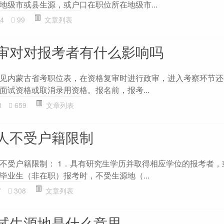
地级市或县生源，或户口在职位所在地级市...
4
99
文章列表
审对对报考者有什么影响吗
见内蒙古省考职位表，在资格复审时进行政审，进入考察环节还
面试资格或取消录用资格。报名前，报考...
3
659
文章列表
人不受户籍限制
不受户籍限制： 1．具有研究生学历并取得相应学位的报考者，
毕业生（非在职）报考时，不受生源地（...
7
308
文章列表
试生源地是什么意思