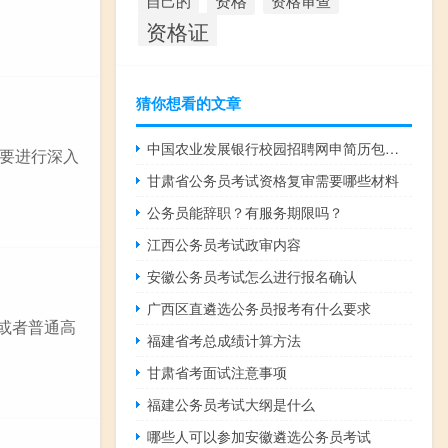
资格
资格审查
自己的
资格证
猜你想看的文章
中国农业发展银行校园招聘网申简历包含哪些内容
要进行深入
甘肃省公务员考试资格复审需要哪些材料
公务员能辞职？有服务期限吗？
江西公务员考试政审内容
安徽公务员考试怎么进行报名确认
广西区直遴选公务员报考有什么要求
或者普通高
福建省考总成绩计算方法
甘肃省考面试注意事项
福建公务员考试大纲是什么
哪些人可以参加安徽遴选公务员考试