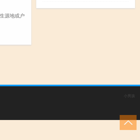
生源地或户
小男孩