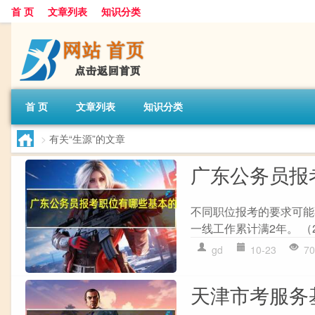
首 页
文章列表
知识分类
首 页
文章列表
知识分类
>
有关“生源”的文章
广东公务员报
不同职位报考的要求可能
一线工作累计满2年。 （
gd
10-23
70
天津市考服务