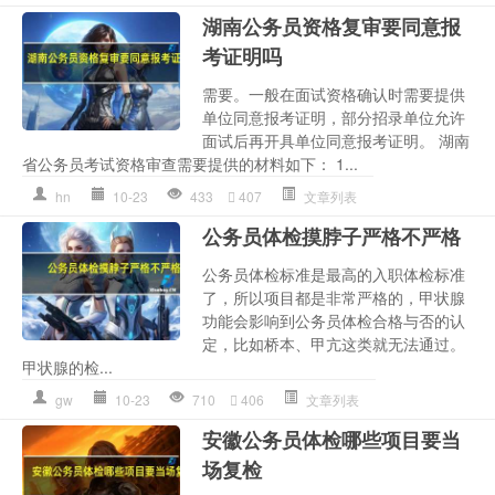
湖南公务员资格复审要同意报
考证明吗
需要。一般在面试资格确认时需要提供
单位同意报考证明，部分招录单位允许
面试后再开具单位同意报考证明。 湖南
省公务员考试资格审查需要提供的材料如下： 1...
hn
10-23
433
407
文章列表
公务员体检摸脖子严格不严格
公务员体检标准是最高的入职体检标准
了，所以项目都是非常严格的，甲状腺
功能会影响到公务员体检合格与否的认
定，比如桥本、甲亢这类就无法通过。
甲状腺的检...
gw
10-23
710
406
文章列表
安徽公务员体检哪些项目要当
场复检