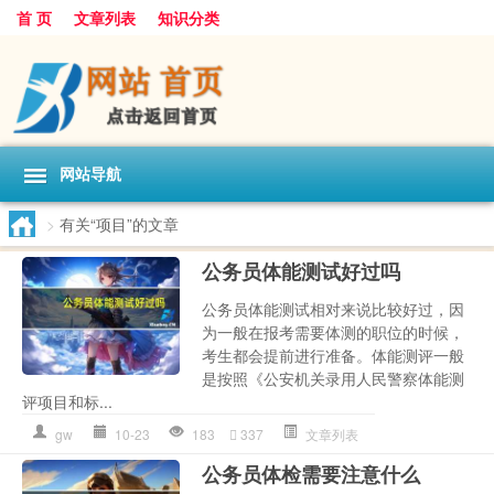
首 页
文章列表
知识分类
网站导航
>
有关“项目”的文章
公务员体能测试好过吗
公务员体能测试相对来说比较好过，因
为一般在报考需要体测的职位的时候，
考生都会提前进行准备。体能测评一般
是按照《公安机关录用人民警察体能测
评项目和标...
gw
10-23
183
337
文章列表
公务员体检需要注意什么