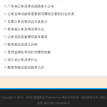
广东省公务员考试成绩多久公布
公务员考试政审需要填写哪些主要的社会关系
甘肃公务员笔试总分是多少
青海省公务员考试考什么
公务员应具备哪些基本素质
教资面试试讲几分钟
贵州选调生考试针对哪些对象
浙江省公务员考什么
教师资格证面试能考几次
Copyright © 2012 - 2026
天空巴士
Powered by
网站分类目录
|
精选推荐文章
|
网站
地图
闽ICP备10004686号