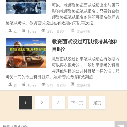
可以。教师资格证面试成绩出来与否不
影响教师资格证笔试报名，只要符合教
师资格证笔试报名条件即可报名教师资
格笔试考试。教资面试没过在有效期内可以再次报...
jz
10-22
285
864
文章列表
教资面试没过可以报考其他科
目吗?
教资面试没过如果笔试成绩在有效期内
可以再次报考的，一般如果报考的科目
与其他科目的公共科目是一样的话，只
考另一门的专业科目就好。如果笔试成绩有效期超...
jz
10-22
213
208
文章列表
1
2
3
下一页
尾页
☚