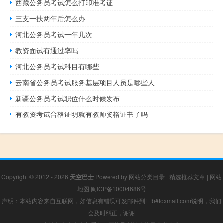
西藏公务员考试怎么打印准考证
三支一扶两年后怎么办
河北公务员考试一年几次
教资面试有通过率吗
河北公务员考试科目有哪些
云南省公务员考试服务基层项目人员是哪些人
新疆公务员考试职位什么时候发布
有教资考试合格证明就有教师资格证书了吗
Copyright © 2012 - 2026
天空巴士
Powered by
网站分类目录
|
精选推荐文章
|
网站
地图
闽ICP备10004686号
声明：本站内容来自互联网，如信息有错误可发邮件到f_fb#foxmail.com说明，我们
会及时纠正，谢谢