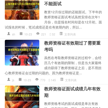
不能面试
教资12月份过期的还能面试。下半年的
教师资格证面试考试虽然安排在次年1
月份，但是报名时间却是在12月初。面
试报名的时候，笔试成绩还是在有效期内的，所以...
sh
10-23
221
32
文章列表
教师资格证有效期过了需要重
考吗
虽然在考取教师资格证的过程中，会经
历几个有效期的限制，但是当大家最终
成功获得了教师资格证之后，是不用担
心教师资格证会过期的问题的。因为教师资格证是...
js
10-23
770
145
文章列表
教师资格证面试成绩几年有效
期
教师资格考试的面试成绩是单次有效