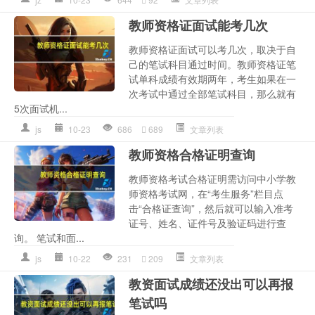
教师资格证面试能考几次
教师资格证面试可以考几次，取决于自
己的笔试科目通过时间。教师资格证笔
试单科成绩有效期两年，考生如果在一
次考试中通过全部笔试科目，那么就有
5次面试机...
js
10-23
686
689
文章列表
教师资格合格证明查询
教师资格考试合格证明需访问中小学教
师资格考试网，在“考生服务”栏目点
击“合格证查询”，然后就可以输入准考
证号、姓名、证件号及验证码进行查
询。 笔试和面...
js
10-22
231
209
文章列表
教资面试成绩还没出可以再报
笔试吗