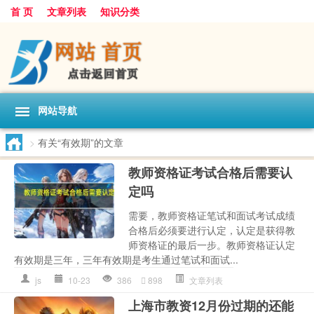
首 页
文章列表
知识分类
网站导航
>
有关“有效期”的文章
教师资格证考试合格后需要认
定吗
需要，教师资格证笔试和面试考试成绩
合格后必须要进行认定，认定是获得教
师资格证的最后一步。教师资格证认定
有效期是三年，三年有效期是考生通过笔试和面试...
js
10-23
386
898
文章列表
上海市教资12月份过期的还能