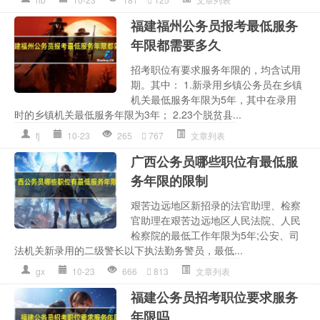
福建福州公务员报考最低服务
年限都需要多久
招考职位有要求服务年限的，均含试用
期。其中： 1.新录用乡镇公务员在乡镇
机关最低服务年限为5年，其中在录用
时的乡镇机关最低服务年限为3年； 2.23个脱贫县...
fj
10-23
265
767
文章列表
广西公务员哪些职位有最低服
务年限的限制
艰苦边远地区新招录的法官助理、检察
官助理在艰苦边远地区人民法院、人民
检察院的最低工作年限为5年;公安、司
法机关新录用的二级警长以下执法勤务警员，最低...
gx
10-23
666
813
文章列表
福建公务员招考职位要求服务
年限吗