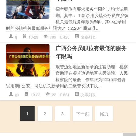
招考职位有要求服务年限的，均含试用
期。其中： 1.新录用乡镇公务员在乡镇
机关最低服务年限为5年，其中在录用
时的乡镇机关最低服务年限为3年; 2.23个脱贫县...
fj
10-23
789
428
文章列表
广西公务员职位有最低的服务
年限吗
艰苦边远地区新招录的法官助理、检察
官助理在艰苦边远地区人民法院、人民
检察院的最低工作年限为5年(5年包含
试用期);公安、司法机关新录用的二级警长以下执...
gx
10-23
22
881
文章列表
1
2
3
下一页
尾页