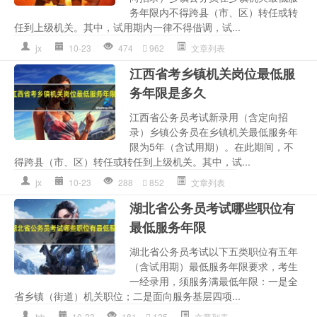
务年限内不得跨县（市、区）转任或转
任到上级机关。其中，试用期内一律不得借调，试...
jx
10-23
474
962
文章列表
江西省考乡镇机关岗位最低服
务年限是多久
江西省公务员考试新录用（含定向招
录）乡镇公务员在乡镇机关最低服务年
限为5年（含试用期）。在此期间，不
得跨县（市、区）转任或转任到上级机关。其中，试...
jx
10-23
288
852
文章列表
湖北省公务员考试哪些职位有
最低服务年限
湖北省公务员考试以下五类职位有五年
（含试用期）最低服务年限要求，考生
一经录用，须服务满最低年限：一是全
省乡镇（街道）机关职位；二是面向服务基层四项...
hb
10-23
181
125
文章列表