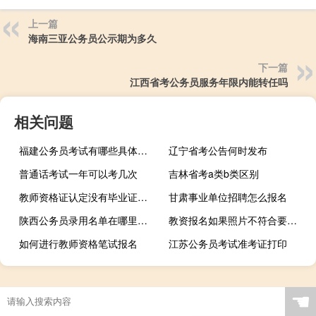
上一篇
海南三亚公务员公示期为多久
下一篇
江西省考公务员服务年限内能转任吗
相关问题
福建公务员考试有哪些具体的步骤
辽宁省考公告何时发布
普通话考试一年可以考几次
吉林省考a类b类区别
教师资格证认定没有毕业证怎么办
甘肃事业单位招聘怎么报名
陕西公务员录用名单在哪里公示
教资报名如果照片不符合要求会怎样
如何进行教师资格笔试报名
江苏公务员考试准考证打印
☚