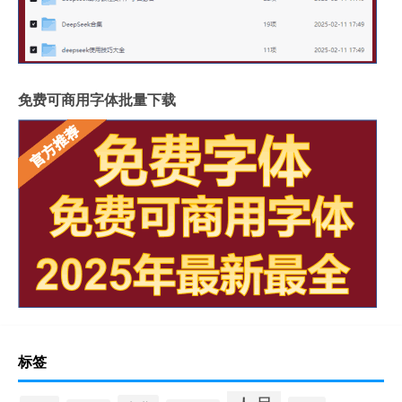
免费可商用字体批量下载
标签