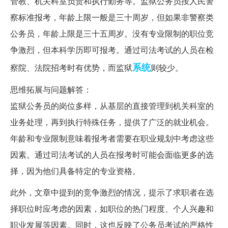
管教、机关科室负责和执行勤务等。监狱公务员按人民警
察标准报考，年龄上限一般是三十周岁，但如果非警察类
公务员，年龄上限是三十五周岁。没有专业限制的职位竞
争激烈，但本科学历即可报考。通过司法考试的人员在检
系统
察院、法院招考时有优势，而监狱
则较少。
思维拓展与问题解答：
监狱公务员的岗位多样，从基层的直接管理到机关科室的
业务处理，再到执行特殊任务，提供了广泛的就业机会。
年龄和专业限制意味着报考者需要在职业规划中考虑这些
因素。通过司法考试的人员在报考时可能会面临更多的选
择，因为他们具备特定的专业资格。
此外，文章中提到的竞争激烈的情况，提示了求职者在选
择职位时应考虑的因素，如职位的热门程度、个人兴趣和
职业发展等因素。同时，这也反映了公务员考试的严格性