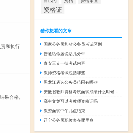
资格
资格审查
自己的
资格证
猜你想看的文章
国家公务员和省公务员考试区别
负责和执行
普通话命题说话几分钟
泰安三支一扶考试内容
教师资格考试包括哪些
黑龙江遴选公务员范围有哪些
安徽省教师资格考试面试成绩什么时候出来
结果合格。
高中文凭可以考教师资格证吗
教资面试中午几点结束
辽宁公务员职位表在哪里查