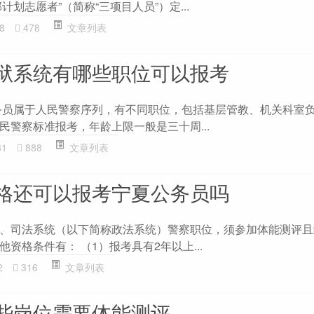
部计划志愿者”（简称“三项目人员”）定...
8
478
文章列表
狱系统有哪些职位可以报考
务员属于人民警察序列，有不同职位，包括基层管教、机关科室
民警察标准报考，年龄上限一般是三十周...
81
888
文章列表
格还可以报考宁夏公务员吗
、司法系统（以下简称政法系统）警察职位，须参加体能测评且
资格条件有： （1）报考具有2年以上...
2
316
文章列表
些岗位需要体能测评