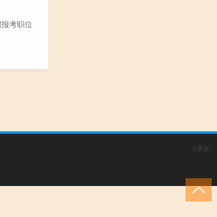
拟报考职位
小男孩