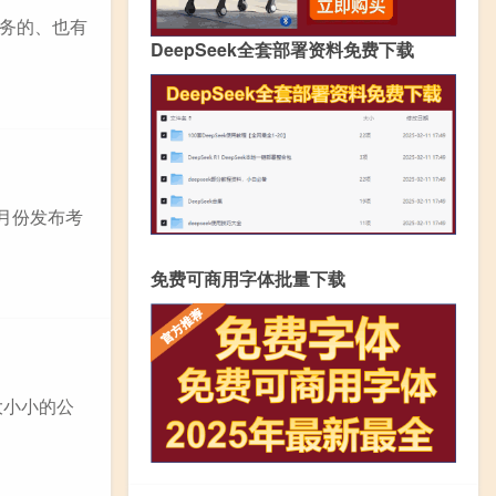
务的、也有
DeepSeek全套部署资料免费下载
0月份发布考
免费可商用字体批量下载
大小小的公