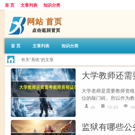
首 页
文章列表
知识分类
首 页
文章列表
知识分类
>
有关“系统”的文章
大学教师还需
大学老师是需要教师资格
位的敲门砖。所以作为教
dx
10-23
18
监狱有哪些公