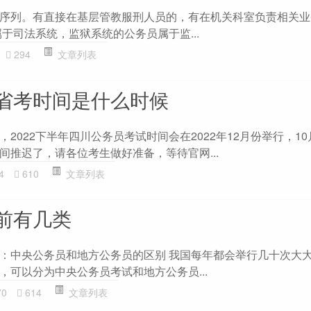
序列。有直接在基层管教服刑人员的，有在机关科室负责相关业
于司法系统，监狱系统的公务员属于监...
294
文章列表
省考时间是什么时候
2022下半年四川公务员考试时间会在2022年12月份举行，1
间推迟了，请各位考生做好准备，等待官网...
4
610
文章列表
前有几类
：中央公务员和地方公务员的区别 我国每年都会举行几十次大
，可以分为中央公务员考试和地方公务员...
70
614
文章列表