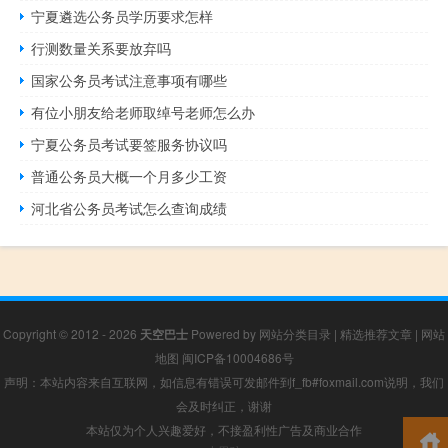
宁夏遴选公务员学历要求怎样
行测数量关系要放弃吗
国家公务员考试注意事项有哪些
有位小朋友给老师取绰号老师怎么办
宁夏公务员考试要签服务协议吗
普通公务员大概一个月多少工资
河北省公务员考试怎么查询成绩
Copyright © 2012 - 2026
天空巴士
Powered by
网站分类目录
|
精选推荐文章
|
网站
地图
闽ICP备10004686号
声明：本站内容来自互联网，如信息有错误可发邮件到f_fb#foxmail.com说明，我们
会及时纠正，谢谢
本站仅为个人兴趣爱好，不接盈利性广告及商业合作