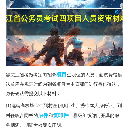
项目
黑龙江省考报考定向招录
生职位的人员，面试资格确
认前应在规定时间内到省项目生主管部门进行身份确认，
身份确认需提交以下材料：
(1)选聘高校毕业生到村任职项目生。携带本人身份证、到
原件
复印件
村任职合同书的
和
，县级组织部门开具的服
务期满、期满考核等次证明。