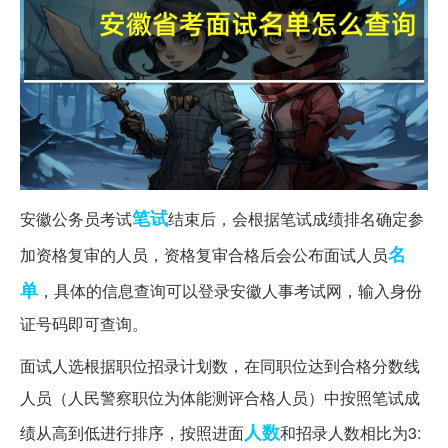
笔试
安徽公务员考试
结束后，会根据笔试成绩排名确定参
名
加资格复审的人员，资格复审合格后会公布面试人员
单
，具体的信息查询可以登录安徽人事考试网，输入身份
证号码即可查询。
面试人选根据职位招录计划数，在同职位达到合格分数线
人员（人民警察职位为体能测评合格人员）中按照笔试成
人数
绩从高到低进行排序，按照进面
和招录人数相比为3: