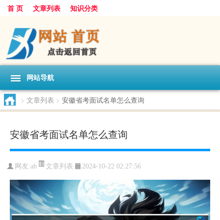
首 页
文章列表
知识分类
网站导航
>
文章列表
>
安徽省考面试名单怎么查询
安徽省考面试名单怎么查询
文章列表
网友:
ah
2024-10-22 02:27:56