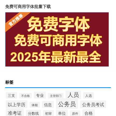
免费可商用字体批量下载
标签
人员
专业
三支
人选
不合格
主管部门
公务员
以上学历
公务员考试
信息
体能
准考证
合格
单位
分数线
初审
原件