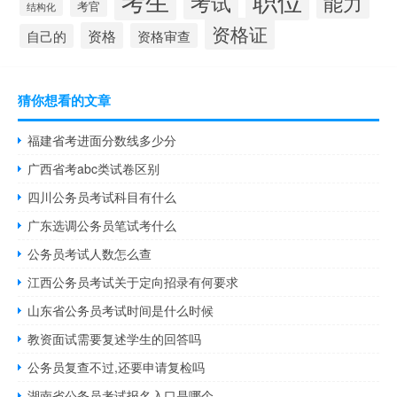
考生
考试
能力
考官
结构化
资格证
资格
资格审查
自己的
猜你想看的文章
福建省考进面分数线多少分
广西省考abc类试卷区别
四川公务员考试科目有什么
广东选调公务员笔试考什么
公务员考试人数怎么查
江西公务员考试关于定向招录有何要求
山东省公务员考试时间是什么时候
教资面试需要复述学生的回答吗
公务员复查不过,还要申请复检吗
湖南省公务员考试报名入口是哪个