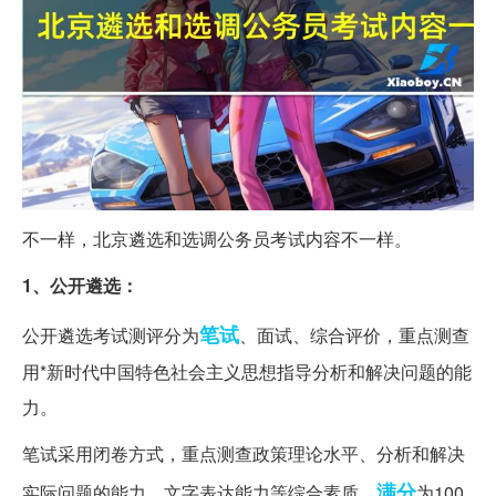
不一样，北京遴选和选调公务员考试内容不一样。
1、公开遴选：
笔试
公开遴选考试测评分为
、面试、综合评价，重点测查
用*新时代中国特色社会主义思想指导分析和解决问题的能
力。
笔试采用闭卷方式，重点测查政策理论水平、分析和解决
满分
实际问题的能力、文字表达能力等综合素质，
为100