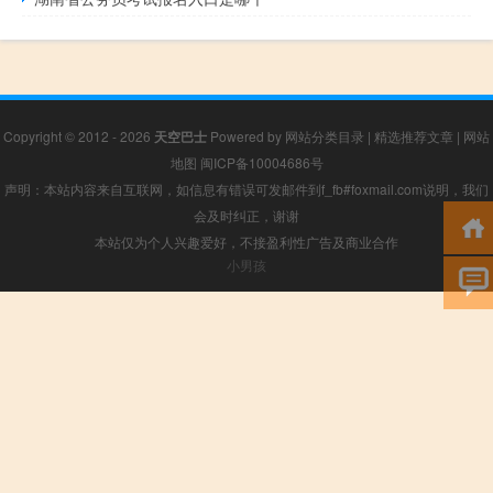
Copyright © 2012 - 2026
天空巴士
Powered by
网站分类目录
|
精选推荐文章
|
网站
地图
闽ICP备10004686号
声明：本站内容来自互联网，如信息有错误可发邮件到f_fb#foxmail.com说明，我们
会及时纠正，谢谢
本站仅为个人兴趣爱好，不接盈利性广告及商业合作
小男孩