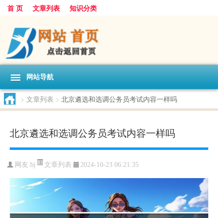
首 页
文章列表
知识分类
网站导航
>
文章列表
>
北京遴选和选调公务员考试内容一样吗
北京遴选和选调公务员考试内容一样吗
文章列表
网友:
bj
2024-10-23 06:21:35