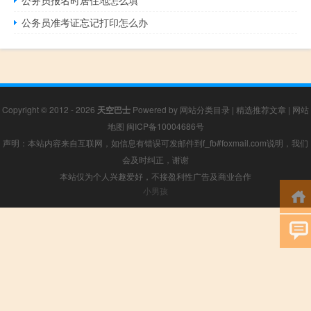
公务员准考证忘记打印怎么办
Copyright © 2012 - 2026
天空巴士
Powered by
网站分类目录
|
精选推荐文章
|
网站
地图
闽ICP备10004686号
声明：本站内容来自互联网，如信息有错误可发邮件到f_fb#foxmail.com说明，我们
会及时纠正，谢谢
本站仅为个人兴趣爱好，不接盈利性广告及商业合作
小男孩