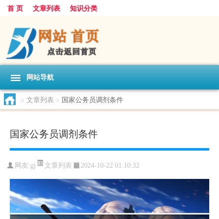
首 页
文章列表
知识分类
网站导航
>
文章列表
>
国家公务员调剂条件
国家公务员调剂条件
文章列表
网友:
gj
2024-10-22 01:10:32