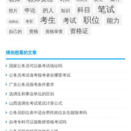
笔试
科目
申论
的人
知识
照片
职位
考生
考试
能力
考官
结构化
资格证
资格
资格审查
自己的
猜你想看的文章
国家公务员可以换考试地址吗
公务员考试省考报考者在哪里考试
广东公务员报考条件要求
选调生和事业单位的区别
山西选调生考试笔试计算公式
公务员职位表中适合男性岗位女生能报考吗
自考专科可以报教师资格考试吗
公务员报名时居住地怎么填