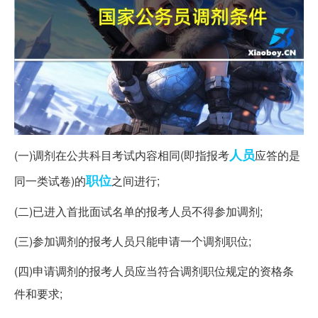
人员
(一)调剂在公共科目考试内容相同(即指报考
应答的是
职位
同一类试卷)的
之间进行;
(二)已进入首批面试名单的报考人员不得参加调剂;
(三)参加调剂的报考人员只能申请一个调剂职位;
(四)申请调剂的报考人员应当符合调剂职位规定的资格条
件和要求;