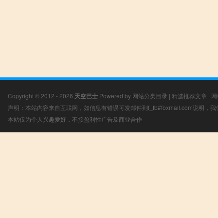
Copyright © 2012 - 2026
天空巴士
Powered by
网站分类目录
|
精选推荐文章
|
网
声明：本站内容来自互联网，如信息有错误可发邮件到f_fb#foxmail.com说明
本站仅为个人兴趣爱好，不接盈利性广告及商业合作