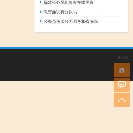
福建公务员职位表在哪里查
教资面试有分数吗
公务员考试分为国考和省考吗
小男孩