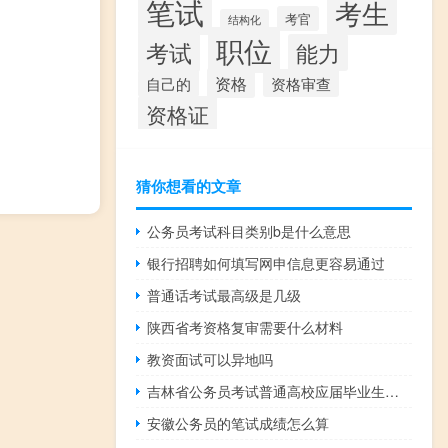
笔试
考生
考官
结构化
职位
考试
能力
资格
资格审查
自己的
资格证
猜你想看的文章
公务员考试科目类别b是什么意思
银行招聘如何填写网申信息更容易通过
普通话考试最高级是几级
陕西省考资格复审需要什么材料
教资面试可以异地吗
吉林省公务员考试普通高校应届毕业生包括哪些人
安徽公务员的笔试成绩怎么算