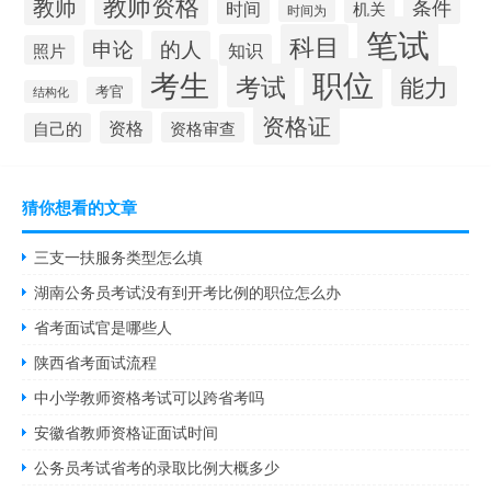
教师资格
教师
条件
时间
机关
时间为
笔试
科目
申论
的人
知识
照片
职位
考生
考试
能力
考官
结构化
资格证
资格
资格审查
自己的
猜你想看的文章
三支一扶服务类型怎么填
湖南公务员考试没有到开考比例的职位怎么办
省考面试官是哪些人
陕西省考面试流程
中小学教师资格考试可以跨省考吗
安徽省教师资格证面试时间
公务员考试省考的录取比例大概多少