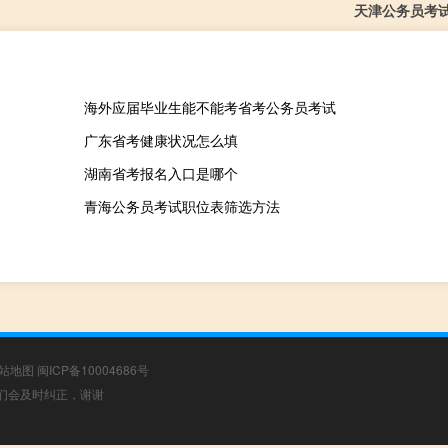
天津公务员考
海外应届毕业生能不能考省考公务员考试
广东省考健康状况怎么填
湖南省考报名入口是哪个
青海公务员考试职位表筛选方法
站地图
闽ICP备10004686号
，我们会及时纠正，谢谢