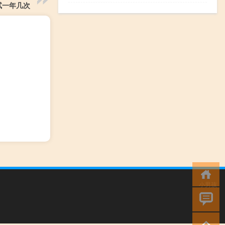
试一年几次
小男孩