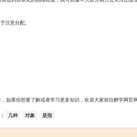
便于注意分配。
，如果你想要了解或者学习更多知识，欢迎大家前往醉学网官网
：
几种
对象
是指