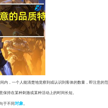
时间内，一个人能清楚地觉察到或认识到客体的数量，即注意的
注意保持在某种刺激或某种活动上的时间长短。
对象
向于不同
。