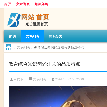
首 页
文章列表
知识分类
首 页
文章列表
知识分类
>
文章列表
>
教育综合知识简述注意的品质特点
教育综合知识简述注意的品质特点
文章列表
网友:
jy
2024-10-22 03:26:29