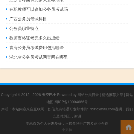
在职教师可以参加公务员考试吗
广西公务员笔试科目
公务员职业特点
教师资格证考完多久出成绩
青海公务员考试费用包括哪些
湖北省公务员考试网官网在哪里
Copyright © 2012 - 2026
天空巴士
Powered by
网站分类目录
|
精选推荐文章
|
网站
地图
闽ICP备10004686号
声明：本站内容来自互联网，如信息有错误可发邮件到f_fb#foxmail.com说明，我们
会及时纠正，谢谢
本站仅为个人兴趣爱好，不接盈利性广告及商业合作
小男孩