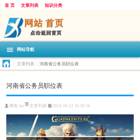
首 页
文章列表
知识分类
网站导航
>
文章列表
>
河南省公务员职位表
河南省公务员职位表
文章列表
网友:
hn
2024-10-22 16:30:16