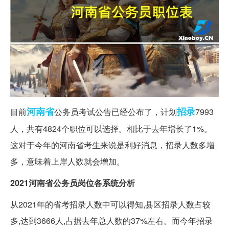
河南省
招录
目前
公务员考试公告已经公布了，计划
7993
人，共有4824个职位可以选择。相比于去年增长了1%。
这对于今年的河南省考生来说是利好消息，招录人数多增
多，意味着上岸人数就会增加。
2021河南省公务员岗位各系统分析
从2021年的省考招录人数中可以得知,县区招录人数占较
多,达到3666人,占据去年总人数的37%左右。而今年招录