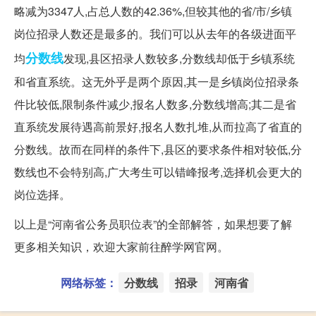
略减为3347人,占总人数的42.36%,但较其他的省/市/乡镇
岗位招录人数还是最多的。我们可以从去年的各级进面平
分数线
均
发现,县区招录人数较多,分数线却低于乡镇系统
和省直系统。这无外乎是两个原因,其一是乡镇岗位招录条
件比较低,限制条件减少,报名人数多,分数线增高;其二是省
直系统发展待遇高前景好,报名人数扎堆,从而拉高了省直的
分数线。故而在同样的条件下,县区的要求条件相对较低,分
数线也不会特别高,广大考生可以错峰报考,选择机会更大的
岗位选择。
以上是“河南省公务员职位表”的全部解答，如果想要了解
更多相关知识，欢迎大家前往醉学网官网。
网络标签：
分数线
招录
河南省