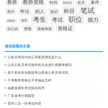
教师资格
教师
条件
时间
机关
时间为
笔试
科目
申论
的人
知识
照片
职位
考生
考试
能力
考官
结构化
资格证
资格
资格审查
自己的
猜你想看的文章
公务员考试中的心理素质测试是什么
山东公务员考试地市机关会进行差额考察吗
差不多的专业能报考山西省公务员考试吗
只考教师资格证不考编会怎样
福建选调生考试报名程序
广东省考行测题型
贵州三支一扶考试内容