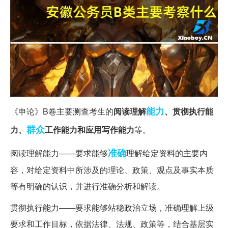
能力
《申论》B卷主要测查考生的
阅读理解
、贯彻执行能
群众
力、
工作能力和应用写作能力
等。
准确
阅读理解能力——要求能够
理解给定资料的主要内
容，对给定资料中所涉及的理论、政策、观点及事实本质
等有明确的认识，并进行准确分析和解读。
贯彻执行能力——要求能够站稳政治立场，准确理解上级
要求和工作目标，依据法律、法规、政策等，结合基层实