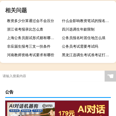
相关问题
教资多少分算通过会不会压分
什么会影响教资笔试的报名审核进度
浙江省考报录比怎么查
四川选调生年龄限制
上海公务员面试形式都有哪几种
公务员报名时居住地怎么填
非应届生报考三支一扶条件
公务员考试需要考试吗
河南教师资格考试要求有哪些
黑龙江选调生考试准考证打印在哪儿
☚
公告