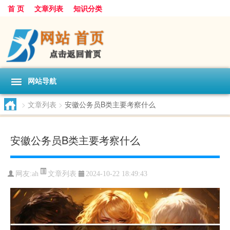
首 页
文章列表
知识分类
网站导航
>
文章列表
>
安徽公务员B类主要考察什么
安徽公务员B类主要考察什么
文章列表
网友:
ah
2024-10-22 18:49:43