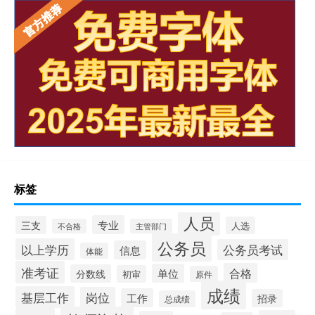
标签
人员
专业
三支
人选
不合格
主管部门
公务员
以上学历
公务员考试
信息
体能
准考证
合格
单位
分数线
初审
原件
成绩
基层工作
岗位
工作
招录
总成绩