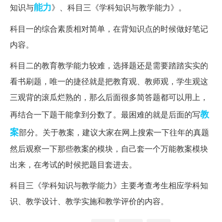
能力
知识与
》、科目三《学科知识与教学能力》。
科目一的综合素质相对简单，在背知识点的时候做好笔记
内容。
科目二的教育教学能力较难，选择题还是需要踏踏实实的
看书刷题，唯一的捷径就是把教育观、教师观，学生观这
三观背的滚瓜烂熟的，那么后面很多简答题都可以用上，
教
再结合一下题干能拿到分数了。最困难的就是后面的写
案
部分。关于教案，建议大家在网上搜索一下往年的真题
然后观察一下那些教案的模块，自己套一个万能教案模块
出来，在考试的时候把题目套进去。
科目三《学科知识与教学能力》主要考查考生相应学科知
识、教学设计、教学实施和教学评价的内容。