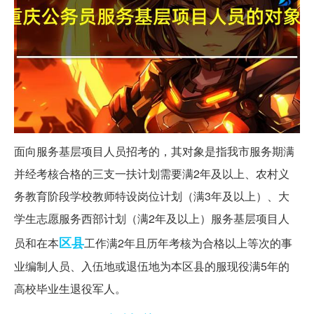
面向服务基层项目人员招考的，其对象是指我市服务期满
并经考核合格的三支一扶计划需要满2年及以上、农村义
务教育阶段学校教师特设岗位计划（满3年及以上）、大
学生志愿服务西部计划（满2年及以上）服务基层项目人
区县
员和在本
工作满2年且历年考核为合格以上等次的事
业编制人员、入伍地或退伍地为本区县的服现役满5年的
高校毕业生退役军人。