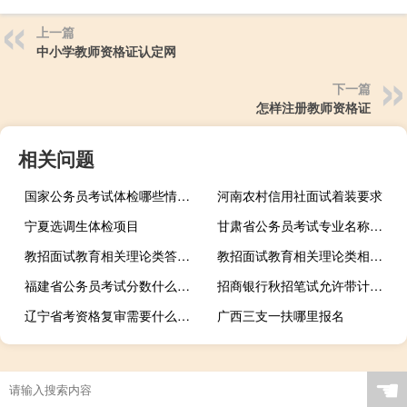
上一篇
中小学教师资格证认定网
下一篇
怎样注册教师资格证
相关问题
国家公务员考试体检哪些情况不合格
河南农村信用社面试着装要求
宁夏选调生体检项目
甘肃省公务员考试专业名称与职位要求专业不完全相同怎么办
教招面试教育相关理论类答辩内容
教招面试教育相关理论类相关答辩
福建省公务员考试分数什么时候出
招商银行秋招笔试允许带计算器吗
辽宁省考资格复审需要什么材料
广西三支一扶哪里报名
☚