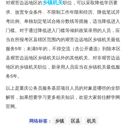
乡镇
机关
对艰苦边远地区的
职位，可以采取降低学历要
求、放宽专业条件、不限制工作年限和经历、降低笔试开
考比例、单独划定笔试合格分数线等措施，适当降低进入
门槛。对于通过降低进入门槛等倾斜政策录用的人员，应
当在所报考区县辖区范围内的艰苦边远地区乡镇机关最低
服务5年；未满5年的，不得交流（含公开遴选）到除本区
县艰苦边远地区乡镇机关以外的其他机关。对非艰苦边远
地区的乡镇机关职位，新录用人员应当在乡镇机关最低服
务5年。
以上是重庆公务员服务基层项目人员的对象是哪些的全部
解答，如果想要学习更多相关知识，欢迎大家前往醉学网
官网。
网络标签：
乡镇
区县
机关