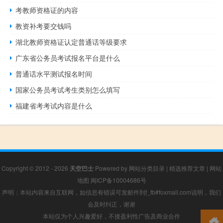
考教师资格证的内容
教资补考要交钱吗
湖北教师资格证认定普通话等级要求
广东省公务员考试报名平台是什么
普通话水平测试报名时间
国家公务员考试考生类别怎么填写
福建省考考试内容是什么
Copyright © 2012 - 2026
天空巴士
Powered by
网站分类目录
|
精选推荐文章
|
网站
地图
闽ICP备10004686号
声明：本站内容来自互联网，如信息有错误可发邮件到f_fb#foxmail.com说明，我们
会及时纠正，谢谢
本站仅为个人兴趣爱好，不接盈利性广告及商业合作