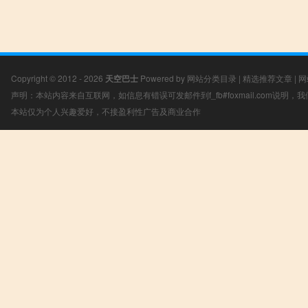
Copyright © 2012 - 2026
天空巴士
Powered by
网站分类目录
|
精选推荐文章
|
网
声明：本站内容来自互联网，如信息有错误可发邮件到f_fb#foxmail.com说明
本站仅为个人兴趣爱好，不接盈利性广告及商业合作