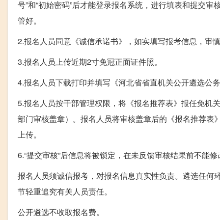
号”和“初始密码”后才能登录报名系统，进行填表和提交
管好。
2.报名人员同意《诚信承诺书》，如实填写报考信息，审
3.报名人员上传近期2寸免冠正面证件照。
4.报名人员下载打印并填写《河北省省直机关公开遴选公
5.报名人员按干部管理权限，将《报名推荐表》报任免机
部门审核盖章）。报名人员将审核盖章后的《报名推荐表》
上传。
6.“提交审核”后信息将被锁定，在未反馈审核结果前不能修
报名人员须诚信报考，对报名信息真实性负责。遴选任何
节轻重追究有关人员责任。
公开遴选不收取报名费。