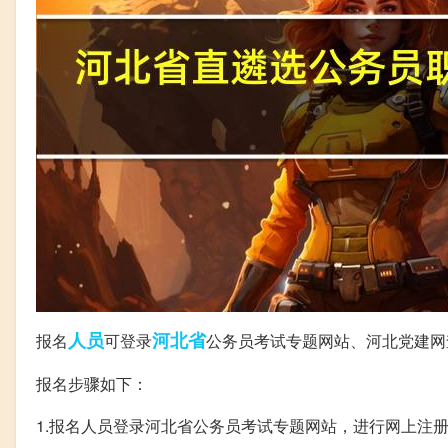
人员
河北省
报名
可登录
公务员考试专题网站、河北党建网
报名步骤如下：
1.报名人员登录河北省公务员考试专题网站，进行网上注册