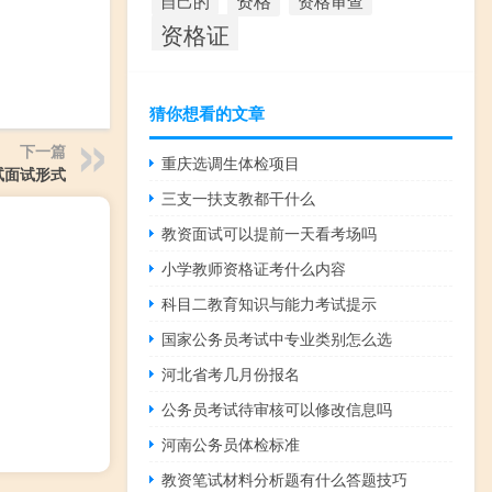
资格
资格审查
自己的
资格证
猜你想看的文章
下一篇
重庆选调生体检项目
试面试形式
三支一扶支教都干什么
教资面试可以提前一天看考场吗
小学教师资格证考什么内容
科目二教育知识与能力考试提示
国家公务员考试中专业类别怎么选
河北省考几月份报名
公务员考试待审核可以修改信息吗
河南公务员体检标准
教资笔试材料分析题有什么答题技巧