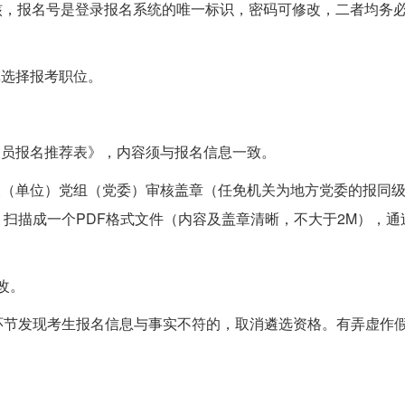
审核，报名号是登录报名系统的唯一标识，密码可修改，二者均务
慎选择报考职位。
务员报名推荐表》，内容须与报名信息一致。
关（单位）党组（党委）审核盖章（任免机关为地方党委的报同
扫描成一个PDF格式文件（内容及盖章清晰，不大于2M），通
改。
环节发现考生报名信息与事实不符的，取消遴选资格。有弄虚作