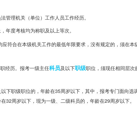
。
务员法管理机关（单位）工作人员工作经历。
上，年度考核均为称职及以上等次。
均应符合在本级机关工作的最低年限要求，没有规定的，须在本
科员
职级
任职经历。报考一级主任
及以下
职位，须现任相同层次
以下职级职位的，年龄在35周岁以下，其中，报考专门面向选
在32周岁以下，现为一级、二级科员的，年龄在29周岁以下。