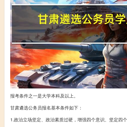
报考条件之一是大学本科及以上。
甘肃遴选公务员报名基本条件如下：
1.政治立场坚定、政治素质过硬，增强四个意识、坚定四