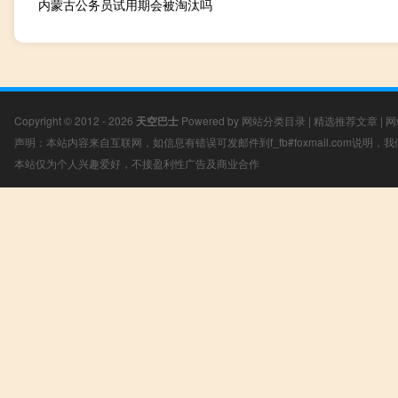
内蒙古公务员试用期会被淘汰吗
Copyright © 2012 - 2026
天空巴士
Powered by
网站分类目录
|
精选推荐文章
|
网
声明：本站内容来自互联网，如信息有错误可发邮件到f_fb#foxmail.com说明
本站仅为个人兴趣爱好，不接盈利性广告及商业合作