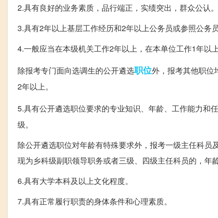
2.具有良好的业务素质，品行端正，实绩突出，群众公认
3.具有2年以上基层工作经历和2年以上公务员或参照公
4.一般应当在本级机关工作2年以上，在本单位工作1年以
职位
除报考专门面向选调生的公开遴选
外，报考其他职位
2年以上。
5.具有公开遴选职位要求的专业知识、年龄、工作能力和
级。
除公开遴选职位对年龄有特殊要求外，报考一级主任科员及
现为乡科级副职领导职务或者三级、四级主任科员的，年龄
6.具有大学本科及以上文化程度。
7.具有正常履行职责的身体条件和心理素质。