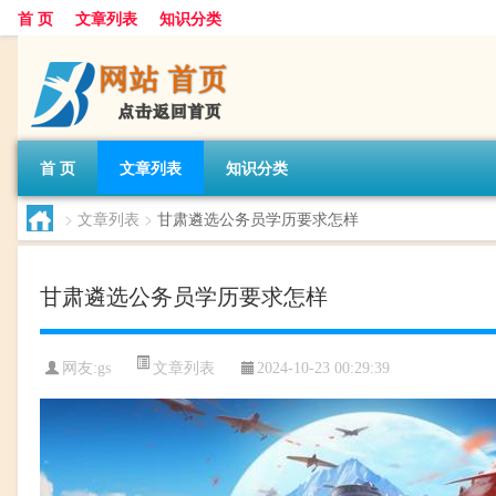
首 页
文章列表
知识分类
首 页
文章列表
知识分类
>
文章列表
>
甘肃遴选公务员学历要求怎样
甘肃遴选公务员学历要求怎样
文章列表
网友:
gs
2024-10-23 00:29:39