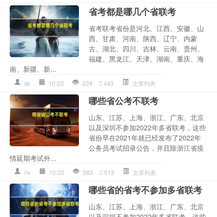
省考都是哪几个省联考
省考联考省份是河北、江西、安徽、山
西、甘肃、河南、陕西、辽宁、内蒙
古、湖北、四川、吉林、云南、贵州、
福建、黑龙江、天津、湖南、重庆、海
南、新疆、新...
sk
10-22
224
443
文章列表
哪些省公考不联考
山东、江苏、上海、浙江、广东、北京
以及深圳不参加2022年多省联考，这些
省份早在2021年就已经发布了2022年
公务员考试招录公告，并且除浙江省疫
情延期考试外...
nx
10-22
583
513
文章列表
哪些省的省考不参加多省联考
山东、江苏、上海、浙江、广东、北京
以及深圳不参加2022年多省联考，这些