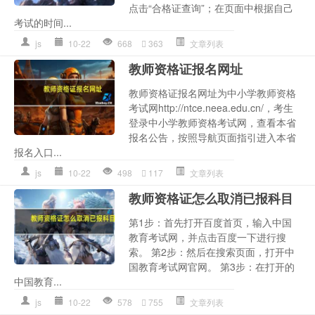
点击“合格证查询”；在页面中根据自己
考试的时间...
js
10-22
668
363
文章列表
教师资格证报名网址
教师资格证报名网址为中小学教师资格
考试网http://ntce.neea.edu.cn/，考生
登录中小学教师资格考试网，查看本省
报名公告，按照导航页面指引进入本省
报名入口...
js
10-22
498
117
文章列表
教师资格证怎么取消已报科目
第1步：首先打开百度首页，输入中国
教育考试网，并点击百度一下进行搜
索。 第2步：然后在搜索页面，打开中
国教育考试网官网。 第3步：在打开的
中国教育...
js
10-22
578
755
文章列表