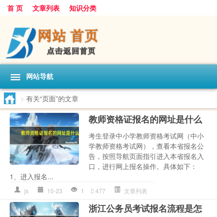
首 页
文章列表
知识分类
网站导航
>
有关“页面”的文章
教师资格证报名的网址是什么
考生登录中小学教师资格考试网（中小
学教师资格考试网），查看本省报名公
告，按照导航页面指引进入本省报名入
口，进行网上报名操作。具体如下：
1、进入报名...
js
10-23
1
477
文章列表
浙江公务员考试报名流程是怎