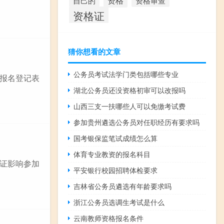
资格
资格审查
自己的
资格证
猜你想看的文章
公务员考试法学门类包括哪些专业
报名登记表
湖北公务员还没资格初审可以改报吗
山西三支一扶哪些人可以免缴考试费
参加贵州遴选公务员对任职经历有要求吗
国考银保监笔试成绩怎么算
体育专业教资的报名科目
证影响参加
平安银行校园招聘体检要求
吉林省公务员遴选有年龄要求吗
浙江公务员选调生考试是什么
云南教师资格报名条件