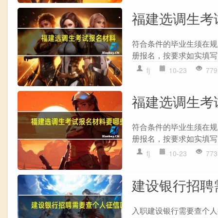
福建选调生考
符合条件的毕业生须在规
册报名，按要求如实填写
fj
10-23
779
福建选调生考
符合条件的毕业生须在规
册报名，按要求如实填写
fj
10-23
773
建设银行招聘
入职建设银行需要查个人