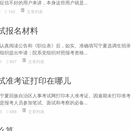
征信不好的用户来讲，本身这些用户就是...
2
162
文章列表
试报名材料
认真阅读公告和《职位表》后，如实、准确填写宁夏选调生招录
组织提出申请；院系党组织对照报考资格...
1
897
文章列表
试准考证打印在哪儿
宁夏回族自治区人事考试网打印本人准考证。因逾期未打印准考
是报考人员参加笔试、面试和考察的必备...
3
688
文章列表
么算