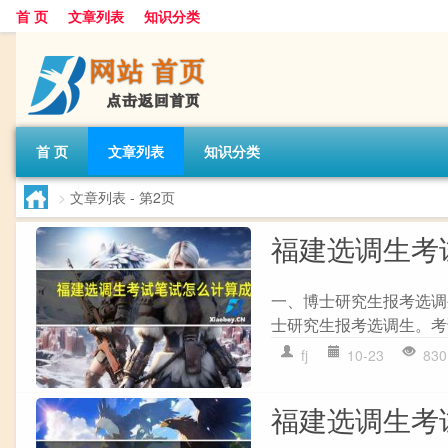
首 页
文章列表
知识分类
首 页
文章列表
知识分类
>
文章列表
- 第2页
福建选调生考
一、博士研究生报考选调
士研究生报考选调生。考
fj
10-23
830
福建选调生考