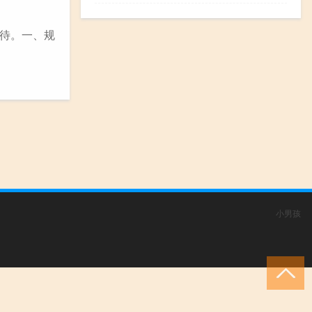
待。一、规
小男孩