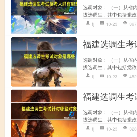
选调对象： （一）从省
拔选调生，其中包括党政类
fj
10-23
367
福建选调生考
选调对象： （一）从省
拔选调生，其中包括党政类
fj
10-23
452
福建选调生考
选调对象： （一）从省
拔选调生，其中包括党政类
fj
10-23
328